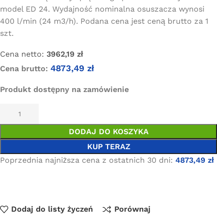
model ED 24. Wydajność nominalna osuszacza wynosi
400 l/min (24 m3/h). Podana cena jest ceną brutto za 1
szt.
Cena netto:
3962,19
zł
4873,49
zł
Cena brutto:
Produkt dostępny na zamówienie
DODAJ DO KOSZYKA
KUP TERAZ
Poprzednia najniższa cena z ostatnich 30 dni:
4873,49
zł
Dodaj do listy życzeń
Porównaj