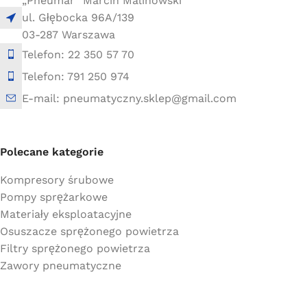
„Pneumar” Marcin Malinowski
ul. Głębocka 96A/139
03-287 Warszawa
Telefon: 22 350 57 70
Telefon: 791 250 974
E-mail: pneumatyczny.sklep@gmail.com
Polecane kategorie
Kompresory śrubowe
Pompy sprężarkowe
Materiały eksploatacyjne
Osuszacze sprężonego powietrza
Filtry sprężonego powietrza
Zawory pneumatyczne