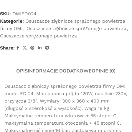
SKU:
OMIED024
Kategorie:
Osuszacze ziębnicze sprężonego powietrza
firmy OMI
,
Osuszacze ziębnicze sprężonego powietrza
,
Osuszacze sprężonego powietrza
Share:
OPIS
INFORMACJE DODATKOWE
OPINIE (0)
Osuszacz ziębniczy sprężonego powietrza firmy OMI
model ED 24. Moc poboru prądu 120W, napięcie 230V,
przyłącza 3/8″. Wymiary: 300 x 360 x 400 mm
(długość x szerokość x wysokość). Waga 18 kg.
Maksymalna temperatura wlotowa + 55 stopni C,
maksymalna temperatura otoczenia + 45 stopni C.
Maksymalne ciśnienie 16 bar. Zastosowano czynnik