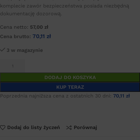
komplecie zawór bezpieczeństwa posiada niezbędną
dokumentację dozorową.
Cena netto:
57,00
zł
70,11
zł
Cena brutto:
3 w magazynie
DODAJ DO KOSZYKA
KUP TERAZ
Poprzednia najniższa cena z ostatnich 30 dni:
70,11
zł
Dodaj do listy życzeń
Porównaj