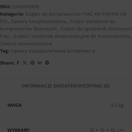
SKU:
ZAW000100
Kategorie:
Części do kompresorów FIAC AB 510/410 AB
515
,
Zawory bezpieczeństwa
,
Części zamienne do
kompresorów tłokowych
,
Części do sprężarek tłokowych
Fiac
,
Części i materiały eksploatacyjne do kompresorów
,
Zawory pneumatyczne
Tag:
zawory bezpieczeństwa kompresora
Share:
INFORMACJE DODATKOWE
OPINIE (0)
WAGA
0,3 kg
WYMIARY
10 × 10 × 10 cm