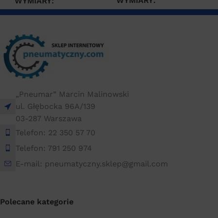
WYMIARY
WYMIARY
20 × 20 × 20 cm
10 × 10 × 10 cm
„Pneumar” Marcin Malinowski
ul. Głębocka 96A/139
03-287 Warszawa
Telefon: 22 350 57 70
Telefon: 791 250 974
E-mail: pneumatyczny.sklep@gmail.com
Polecane kategorie