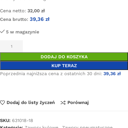
Cena netto:
32,00
zł
39,36
zł
Cena brutto:
5 w magazynie
DODAJ DO KOSZYKA
KUP TERAZ
Poprzednia najniższa cena z ostatnich 30 dni:
39,36
zł
Dodaj do listy życzeń
Porównaj
SKU:
631018-18
Kategorie:
Zawory kulowe
,
Zawory pneumatyczne