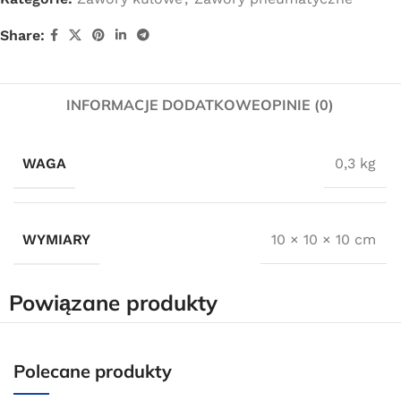
Share:
INFORMACJE DODATKOWE
OPINIE (0)
WAGA
0,3 kg
WYMIARY
10 × 10 × 10 cm
Powiązane produkty
Darmowa dostawa
Polecane produkty
dla wszystkich zamówień złożonych w sklepie
internetowym o wartości minimum 80,00 zł brutto.