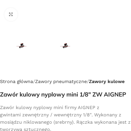
Click to enlarge
Strona główna
Zawory pneumatyczne
Zawory kulowe
Zawór kulowy nyplowy mini 1/8″ ZW AIGNEP
Zawór kulowy nyplowy mini firmy AIGNEP z
gwintami zewnętrzny / wewnętrzny 1/8″. Wykonany z
mosiądzu niklowanego (srebrny). Rączka wykonana jest z
tworzywa sztucznego.