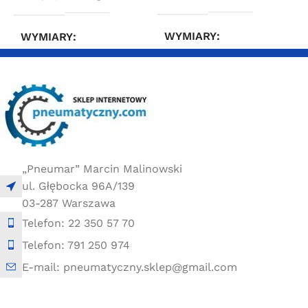
WYMIARY
WYMIARY
10 × 10 × 10 cm
10 × 10 × 10 cm
„Pneumar” Marcin Malinowski
ul. Głębocka 96A/139
03-287 Warszawa
Telefon: 22 350 57 70
Telefon: 791 250 974
E-mail: pneumatyczny.sklep@gmail.com