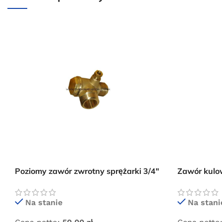
Poziomy zawór zwrotny sprężarki 3/4″
Zawór kulo
x 1/2″
Na stani
Na stanie