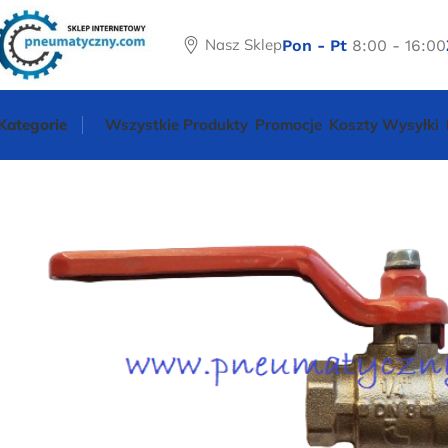
Nasz Sklep
Pon - Pt
8:00 - 16:00
Kategorie
Wszystkie Produkty
Promocje
Koszty Wysyłki