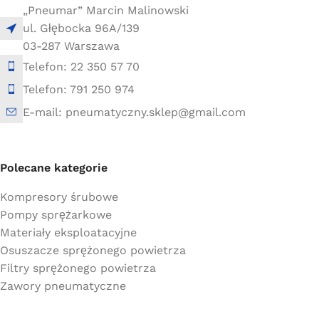
„Pneumar” Marcin Malinowski
ul. Głębocka 96A/139
03-287 Warszawa
Telefon: 22 350 57 70
Telefon: 791 250 974
E-mail: pneumatyczny.sklep@gmail.com
Polecane kategorie
Kompresory śrubowe
Pompy sprężarkowe
Materiały eksploatacyjne
Osuszacze sprężonego powietrza
Filtry sprężonego powietrza
Zawory pneumatyczne