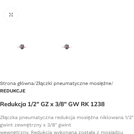
Click to enlarge
Strona główna
Złączki pneumatyczne mosiężne
REDUKCJE
Redukcja 1/2″ GZ x 3/8″ GW RK 1238
Złączka pneumatyczna redukcja mosiężna niklowana 1/2″
gwint zewnętrzny x 3/8″ gwint
wewnętrzny. Redukcja wykonana została z mosiądzu