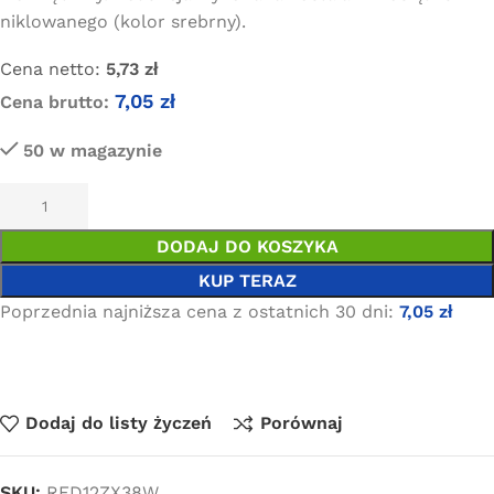
niklowanego (kolor srebrny).
Cena netto:
5,73
zł
7,05
zł
Cena brutto:
50 w magazynie
DODAJ DO KOSZYKA
KUP TERAZ
Poprzednia najniższa cena z ostatnich 30 dni:
7,05
zł
Dodaj do listy życzeń
Porównaj
SKU:
RED12ZX38W