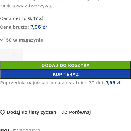
zaciskowy z tworzywa.
Cena netto:
6,47
zł
7,96
zł
Cena brutto:
50 w magazynie
DODAJ DO KOSZYKA
KUP TERAZ
Poprzednia najniższa cena z ostatnich 30 dni:
7,96
zł
Dodaj do listy życzeń
Porównaj
SKU:
ZWPT001212