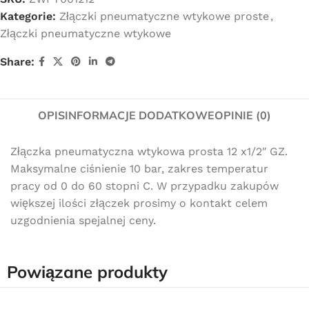
Kategorie:
Złączki pneumatyczne wtykowe proste
,
Złączki pneumatyczne wtykowe
Share:
OPIS
INFORMACJE DODATKOWE
OPINIE (0)
Złączka pneumatyczna wtykowa prosta 12 x1/2″ GZ.
Maksymalne ciśnienie 10 bar, zakres temperatur
pracy od 0 do 60 stopni C. W przypadku zakupów
większej ilości złączek prosimy o kontakt celem
uzgodnienia spejalnej ceny.
Powiązane produkty
Darmowa dostawa
dla wszystkich zamówień złożonych w sklepie