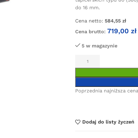
do 16 mm.
Cena netto:
584,55
zł
719,00
zł
Cena brutto:
5 w magazynie
Poprzednia najniższa cena
Dodaj do listy życzeń