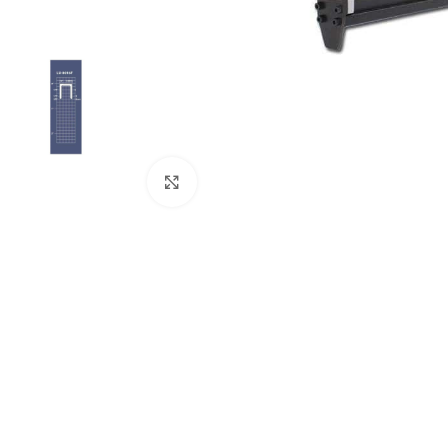
Click to enlarge