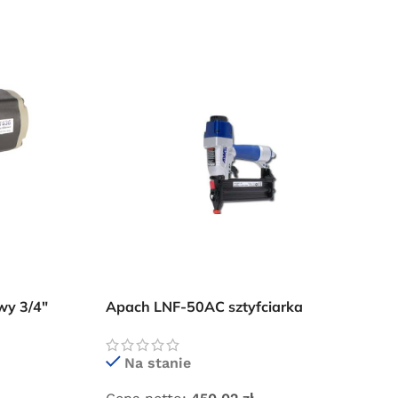
wy 3/4″
Apach LNF-50AC sztyfciarka
pneumatyczna
Na stanie