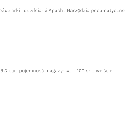
ździarki i sztyfciarki Apach
,
Narzędzia pneumatyczne
6,3 bar; pojemność magazynka – 100 szt; wejście