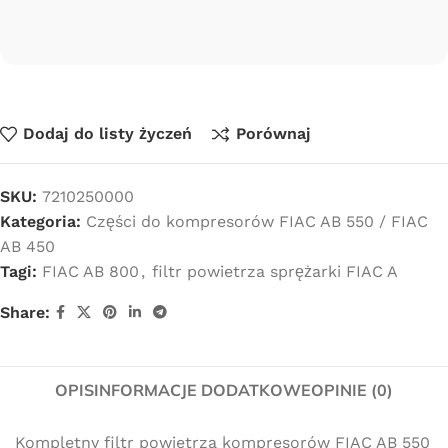
Dodaj do listy życzeń
Porównaj
SKU:
7210250000
Kategoria:
Części do kompresorów FIAC AB 550 / FIAC
AB 450
Tagi:
FIAC AB 800
,
filtr powietrza sprężarki FIAC A
Share:
OPIS
INFORMACJE DODATKOWE
OPINIE (0)
Kompletny filtr powietrza kompresorów FIAC AB 550