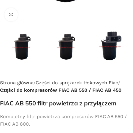
Click to enlarge
Strona główna
Części do sprężarek tłokowych Fiac
Części do kompresorów FIAC AB 550 / FIAC AB 450
FIAC AB 550 filtr powietrza z przyłączem
Kompletny filtr powietrza kompresorów FIAC AB 550 /
FIAC AB 800.