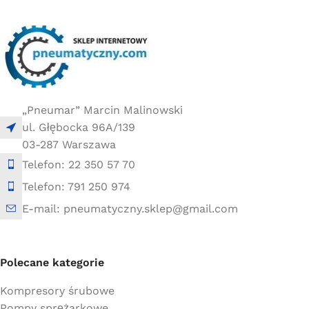
10 × 10 × 20 cm
20 × 20 × 20 cm
„Pneumar” Marcin Malinowski
ul. Głębocka 96A/139
03-287 Warszawa
Telefon: 22 350 57 70
Telefon: 791 250 974
E-mail: pneumatyczny.sklep@gmail.com
Polecane kategorie
Kompresory śrubowe
Pompy sprężarkowe