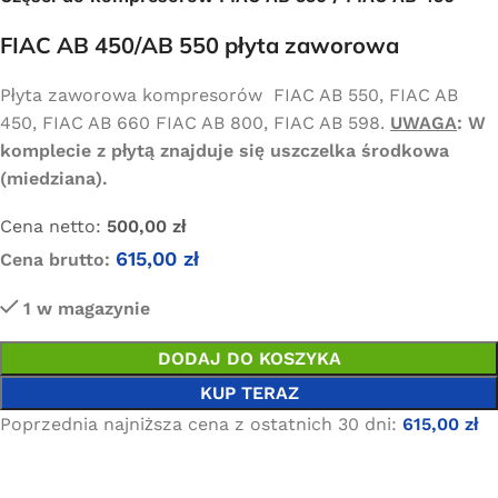
FIAC AB 450/AB 550 płyta zaworowa
Płyta zaworowa kompresorów FIAC AB 550, FIAC AB
450, FIAC AB 660 FIAC AB 800, FIAC AB 598.
UWAGA
: W
komplecie z płytą znajduje się uszczelka środkowa
(miedziana).
Cena netto:
500,00
zł
615,00
zł
Cena brutto:
1 w magazynie
DODAJ DO KOSZYKA
KUP TERAZ
Poprzednia najniższa cena z ostatnich 30 dni:
615,00
zł