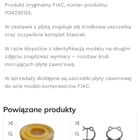
Produkt oryginalny FIAC, numer produktu
1124230123.
W zestawie z płytą znajduje się środkowa uszczelka
oraz oczywiście komplet blaszek.
W razie kłopotów z identyfikacją modelu na drugim
zdjęciu znajdziesz wymiary – rozstaw śrub
mocujących płytę zaworową.
W sprzedaży dostępne są uszczelki płyty zaworowej
do w/w modeli kompresorów FIAC.
Powiązane produkty