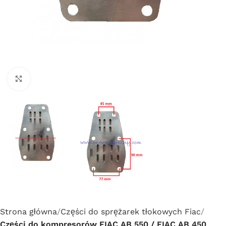
Click to enlarge
Strona główna
Części do sprężarek tłokowych Fiac
Części do kompresorów FIAC AB 550 / FIAC AB 450