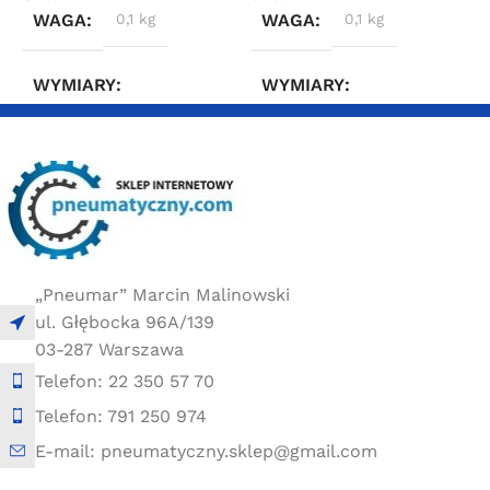
WAGA
0,1 kg
WAGA
0,1 kg
WYMIARY
WYMIARY
2 × 2 × 4 cm
2 × 2 × 4 cm
„Pneumar” Marcin Malinowski
ul. Głębocka 96A/139
03-287 Warszawa
Telefon: 22 350 57 70
Telefon: 791 250 974
E-mail: pneumatyczny.sklep@gmail.com