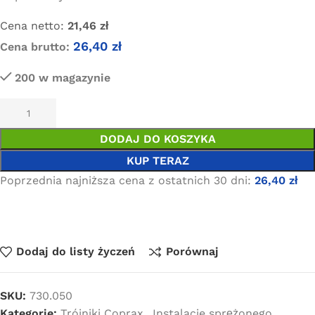
Cena netto:
21,46
zł
26,40
zł
Cena brutto:
200 w magazynie
DODAJ DO KOSZYKA
KUP TERAZ
Poprzednia najniższa cena z ostatnich 30 dni:
26,40
zł
Dodaj do listy życzeń
Porównaj
SKU:
730.050
Kategorie:
Trójniki Coprax
,
Instalacje sprężonego