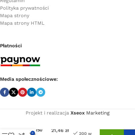
Regulamin
Polityka prywatności
Mapa strony
Mapa strony HTML
Płatności
Media społecznościowe:
Projekt i realizacja
Xseox
Marketing
Cena
netto:
Coprax trójnik
D50x50x50
21,46
zł
200 w
0