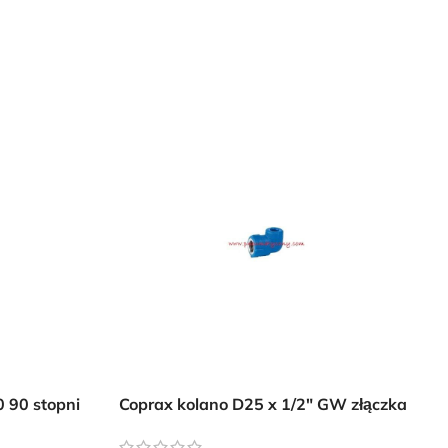
 90 stopni
Coprax kolano D25 x 1/2″ GW złączka
ycznej
instalacji pneumatycznej