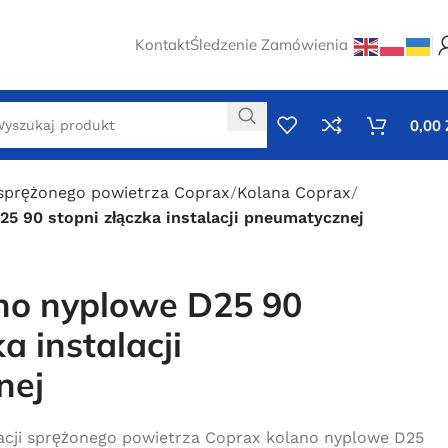
Kontakt
Śledzenie Zamówienia
0,00
 sprężonego powietrza Coprax
Kolana Coprax
5 90 stopni złączka instalacji pneumatycznej
no nyplowe D25 90
a instalacji
nej
lacji sprężonego powietrza Coprax kolano nyplowe D25