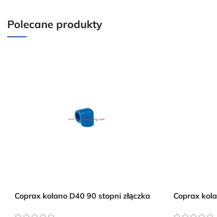
Polecane produkty
Coprax kolano D40 90 stopni złączka
Coprax kola
instalacji pneumatycznej
instalacji 