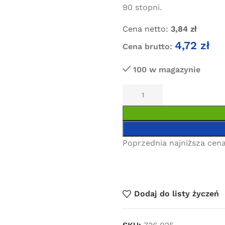
90 stopni.
Cena netto:
3,84
zł
4,72
zł
Cena brutto:
100 w magazynie
Poprzednia najniższa cena
Dodaj do listy życzeń