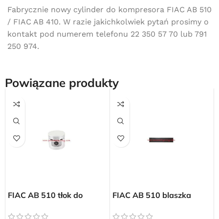
Fabrycznie nowy cylinder do kompresora FIAC AB 510
/ FIAC AB 410. W razie jakichkolwiek pytań prosimy o
kontakt pod numerem telefonu 22 350 57 70 lub 791
250 974.
Powiązane produkty
Darmowa dostawa
dla wszystkich zamówień złożonych w sklepie
internetowym o wartości minimum 80,00 zł brutto.
FIAC AB 510 tłok do
FIAC AB 510 blaszka
Przejdź do sklepu
pompy
zaworowa