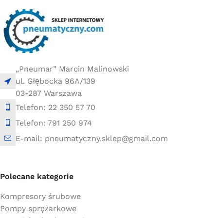
5 × 15 × 15 cm
20 × 20 × 20 cm
„Pneumar” Marcin Malinowski
ul. Głębocka 96A/139
03-287 Warszawa
Telefon: 22 350 57 70
Telefon: 791 250 974
E-mail: pneumatyczny.sklep@gmail.com
Polecane kategorie
Kompresory śrubowe
Pompy sprężarkowe