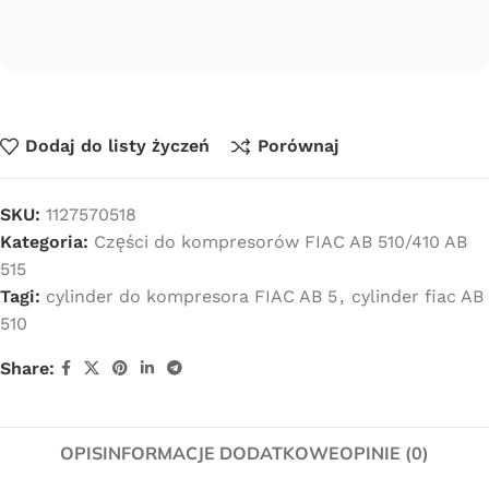
Dodaj do listy życzeń
Porównaj
SKU:
1127570518
Kategoria:
Części do kompresorów FIAC AB 510/410 AB
515
Tagi:
cylinder do kompresora FIAC AB 5
,
cylinder fiac AB
510
Share:
OPIS
INFORMACJE DODATKOWE
OPINIE (0)