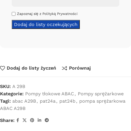
Zapoznaj się z
Polityką Prywatności
Dodaj do listy życzeń
Porównaj
SKU:
A 29B
Kategorie:
Pompy tłokowe ABAC
,
Pompy sprężarkowe
Tagi:
abac A29B
,
pat24a
,
pat24b
,
pompa sprężarkowa
ABAC A29B
Share: