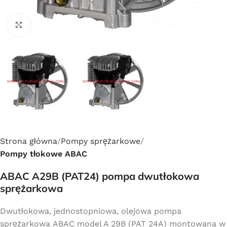
Click to enlarge
Strona główna
Pompy sprężarkowe
Pompy tłokowe ABAC
ABAC A29B (PAT24) pompa dwutłokowa
sprężarkowa
Dwutłokowa, jednostopniowa, olejowa pompa
sprężarkowa ABAC model A 29B (PAT 24A) montowana w