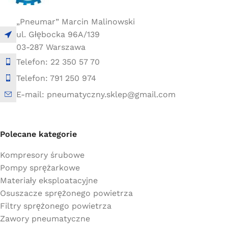
„Pneumar” Marcin Malinowski
ul. Głębocka 96A/139
03-287 Warszawa
Telefon: 22 350 57 70
Telefon: 791 250 974
E-mail: pneumatyczny.sklep@gmail.com
Polecane kategorie
Kompresory śrubowe
Pompy sprężarkowe
Materiały eksploatacyjne
Osuszacze sprężonego powietrza
Filtry sprężonego powietrza
Zawory pneumatyczne