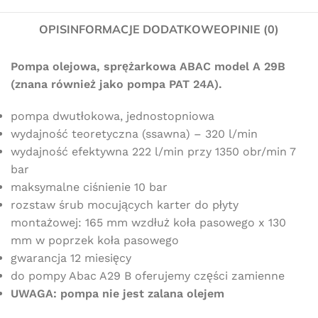
OPIS
INFORMACJE DODATKOWE
OPINIE (0)
Pompa olejowa, sprężarkowa ABAC model A 29B
(znana również jako pompa PAT 24A).
pompa dwutłokowa, jednostopniowa
wydajność teoretyczna (ssawna) – 320 l/min
wydajność efektywna 222 l/min przy 1350 obr/min 7
bar
maksymalne ciśnienie 10 bar
rozstaw śrub mocujących karter do płyty
montażowej: 165 mm wzdłuż koła pasowego x 130
mm w poprzek koła pasowego
gwarancja 12 miesięcy
do pompy Abac A29 B oferujemy części zamienne
UWAGA: pompa nie jest zalana olejem