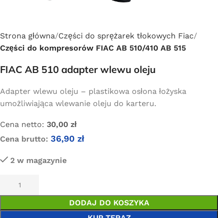
Strona główna
Części do sprężarek tłokowych Fiac
Części do kompresorów FIAC AB 510/410 AB 515
FIAC AB 510 adapter wlewu oleju
Adapter wlewu oleju – plastikowa osłona łożyska
umożliwiająca wlewanie oleju do karteru.
Cena netto:
30,00
zł
36,90
zł
Cena brutto:
2 w magazynie
DODAJ DO KOSZYKA
KUP TERAZ