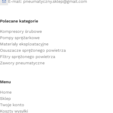
E-mail: pneumatyczny.sklep@gmail.com
Polecane kategorie
Kompresory śrubowe
Pompy sprężarkowe
Materiały eksploatacyjne
Osuszacze sprężonego powietrza
Filtry sprężonego powietrza
Zawory pneumatyczne
Menu
Home
Sklep
Twoje konto
Koszty wysyłki