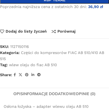
Poprzednia najniższa cena z ostatnich 30 dni:
36,90
zł
Dodaj do listy życzeń
Porównaj
SKU:
1127150116
Kategoria:
Części do kompresorów FIAC AB 510/410 AB
515
Tag:
wlew oleju do fiac AB 510
Share:
OPIS
INFORMACJE DODATKOWE
OPINIE (0)
Osłona łożyska – adapter wlewu oleju AB 510