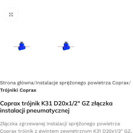
Click to enlarge
Strona główna
Instalacje sprężonego powietrza Coprax
Trójniki Coprax
Coprax trójnik K31 D20x1/2″ GZ złączka
instalacji pneumatycznej
Złączka zgrzewanej instalacji sprężonego powietrza
Coprax trójnik z gwintem zewnętrznym K31 D20x1/2″ GZ.