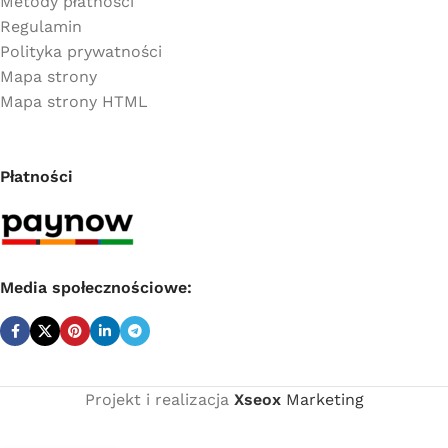
Metody płatności
Regulamin
Polityka prywatności
Mapa strony
Mapa strony HTML
Płatności
Media społecznościowe:
Projekt i realizacja
Xseox
Marketing
Cena
netto:
Coprax trójnik