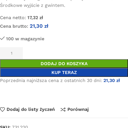
Środkowe wyjście z gwintem.
Cena netto:
17,32
zł
21,30
zł
Cena brutto:
100 w magazynie
DODAJ DO KOSZYKA
KUP TERAZ
Poprzednia najniższa cena z ostatnich 30 dni:
21,30
zł
Dodaj do listy życzeń
Porównaj
SKU:
731.220