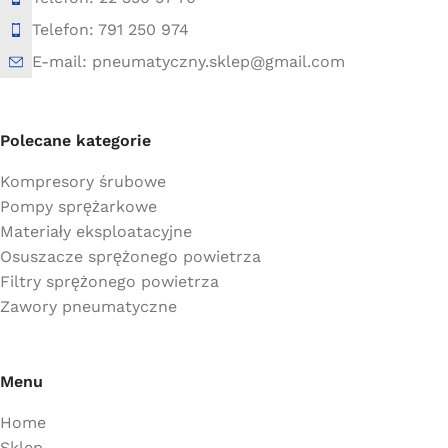
Telefon: 791 250 974
E-mail: pneumatyczny.sklep@gmail.com
Polecane kategorie
Kompresory śrubowe
Pompy sprężarkowe
Materiały eksploatacyjne
Osuszacze sprężonego powietrza
Filtry sprężonego powietrza
Zawory pneumatyczne
Menu
Home
Sklep