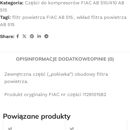
Kategoria:
Części do kompresorów FIAC AB 510/410 AB
515
Tagi:
filtr powietrza FIAC AB 515
,
wkład filtra powietrza
AB 515
Share:
OPIS
INFORMACJE DODATKOWE
OPINIE (0)
Zewnętrzna część („połówka”) obudowy filtra
powietrza.
Produkt oryginalny FIAC nr części 1129101582
Powiązane produkty