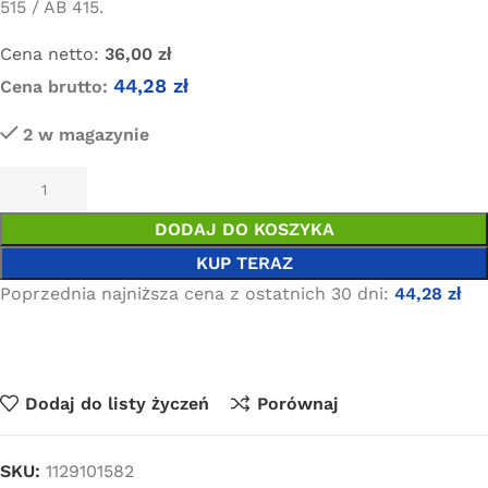
515 / AB 415.
Cena netto:
36,00
zł
44,28
zł
Cena brutto:
2 w magazynie
DODAJ DO KOSZYKA
KUP TERAZ
Poprzednia najniższa cena z ostatnich 30 dni:
44,28
zł
Dodaj do listy życzeń
Porównaj
SKU:
1129101582