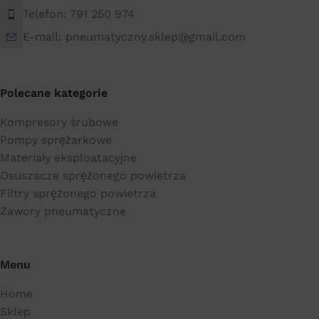
Telefon: 791 250 974
E-mail: pneumatyczny.sklep@gmail.com
Polecane kategorie
Kompresory śrubowe
Pompy sprężarkowe
Materiały eksploatacyjne
Osuszacze sprężonego powietrza
Filtry sprężonego powietrza
Zawory pneumatyczne
Menu
Home
Sklep