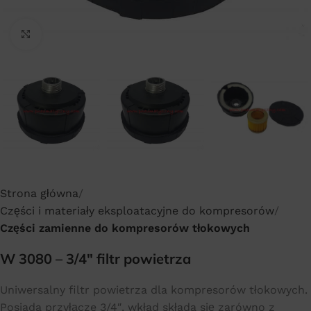
Click to enlarge
Strona główna
Części i materiały eksploatacyjne do kompresorów
Części zamienne do kompresorów tłokowych
W 3080 – 3/4″ filtr powietrza
Uniwersalny filtr powietrza dla kompresorów tłokowych.
Posiada przyłącze 3/4″, wkład składa się zarówno z