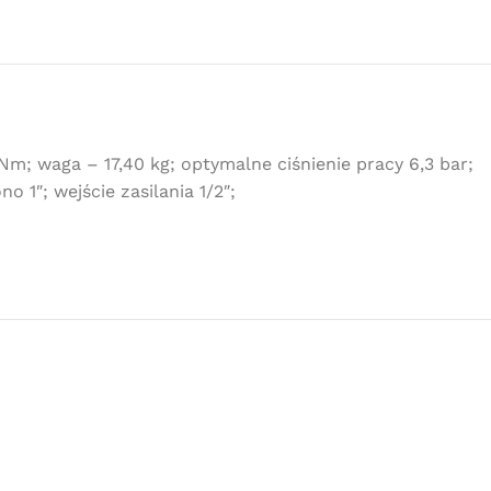
waga – 17,40 kg; optymalne ciśnienie pracy 6,3 bar;
1″; wejście zasilania 1/2″;