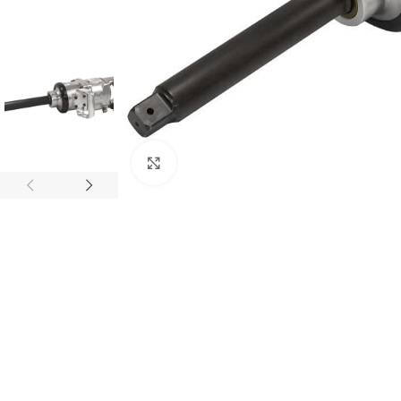
Click to enlarge