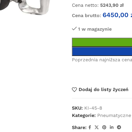
Cena netto:
5243,90
zł
6450,00
Cena brutto:
1 w magazynie
Poprzednia najniższa cena
Dodaj do listy życzeń
SKU:
KI-45-8
Kategorie:
Pneumatyczne 
Share: