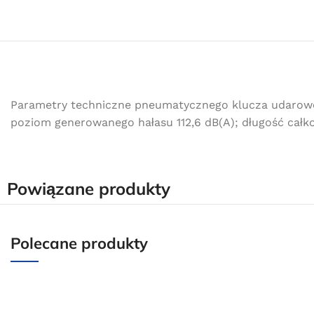
Parametry techniczne pneumatycznego klucza udaroweg
poziom generowanego hałasu 112,6 dB(A); długość całko
Powiązane produkty
Polecane produkty