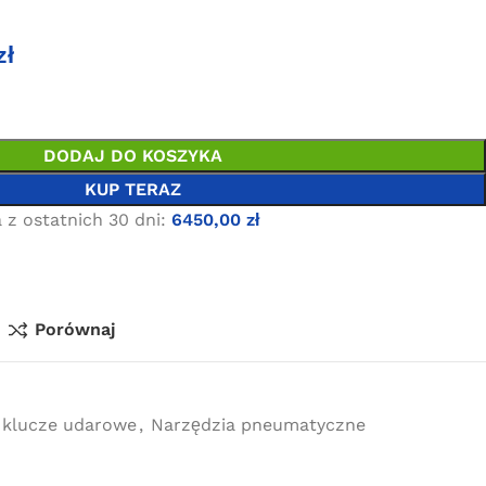
zł
DODAJ DO KOSZYKA
KUP TERAZ
 z ostatnich 30 dni:
6450,00
zł
Porównaj
klucze udarowe
,
Narzędzia pneumatyczne