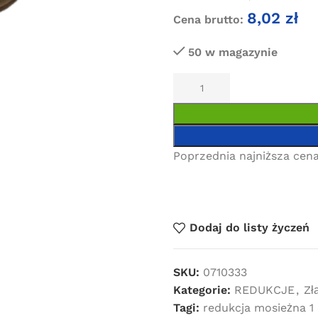
8,02
zł
Cena brutto:
50 w magazynie
Poprzednia najniższa cena
Dodaj do listy życzeń
SKU:
0710333
Kategorie:
REDUKCJE
,
Zł
Tagi:
redukcja mosieżna 1 c