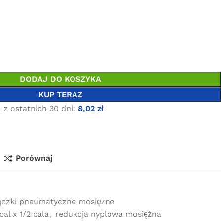
DODAJ DO KOSZYKA
KUP TERAZ
 z ostatnich 30 dni:
8,02
zł
Porównaj
ączki pneumatyczne mosiężne
al x 1/2 cala
,
redukcja nyplowa mosiężna