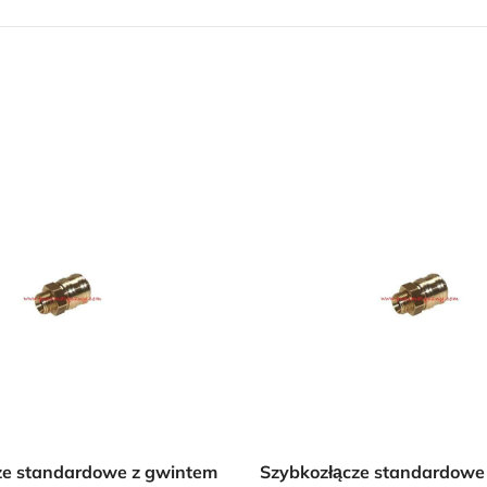
Przejdź do sklepu
Oferta ograniczona czasowo
ze standardowe z gwintem
Szybkozłącze standardowe