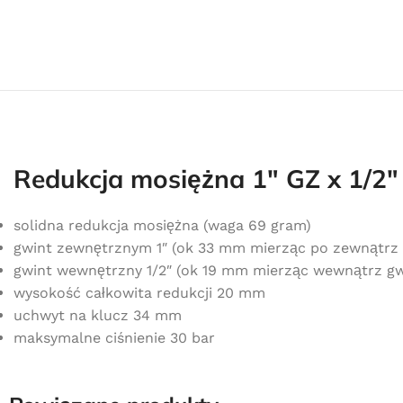
Redukcja mosiężna 1″ GZ x 1/2
solidna redukcja mosiężna (waga 69 gram)
gwint zewnętrznym 1″ (ok 33 mm mierząc po zewnątrz 
gwint wewnętrzny 1/2″ (ok 19 mm mierząc wewnątrz gw
wysokość całkowita redukcji 20 mm
uchwyt na klucz 34 mm
maksymalne ciśnienie 30 bar