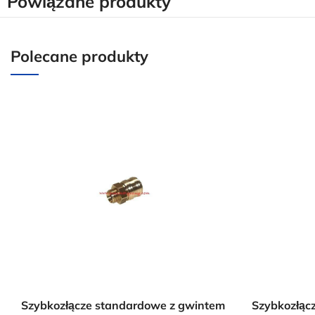
Powiązane produkty
Polecane produkty
Szybkozłącze standardowe z gwintem
Szybkozłąc