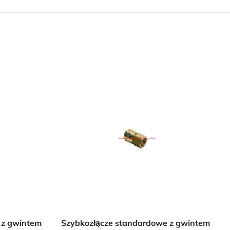
 z gwintem
Szybkozłącze standardowe z gwintem