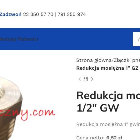
Zadzwoń
22 350 57 70
|
791 250 974
Metody Płatności
Strona główna
Złączki p
Redukcja mosiężna 1″ GZ
Redukcja mo
1/2″ GW
Redukcja mosiężna 1″ gwi
Cena netto:
6,52
zł