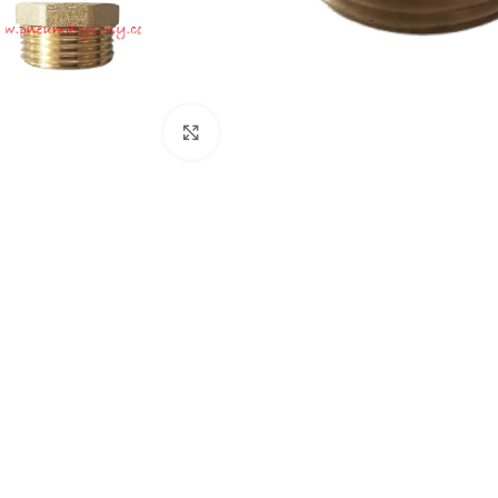
Click to enlarge