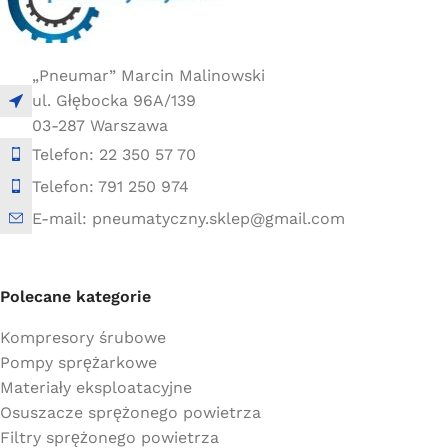
„Pneumar” Marcin Malinowski
ul. Głębocka 96A/139
03-287 Warszawa
Telefon: 22 350 57 70
Telefon: 791 250 974
E-mail: pneumatyczny.sklep@gmail.com
Polecane kategorie
Kompresory śrubowe
Pompy sprężarkowe
Materiały eksploatacyjne
Osuszacze sprężonego powietrza
Filtry sprężonego powietrza