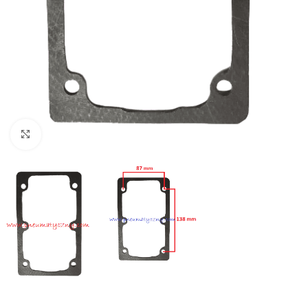
Click to enlarge