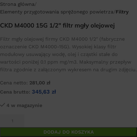
Strona główna
Elementy przygotowania sprężonego powietrza
Filtry
CKD M4000 15G 1/2″ filtr mgły olejowej
Filtr mgły olejowej firmy CKD M4000 1/2″ (fabryczne
oznaczenie CKD M4000-15G). Wysokiej klasy filtr
modułowy usuwający wodę, olej i cząstki stałe do
wartości poniżej 0.1 ppm mg/m3. Maksymalny przepływ
filtra zgodnie z załączonym wykresem na drugim zdjęciu.
Cena netto:
281,00
zł
345,63
zł
Cena brutto:
4 w magazynie
DODAJ DO KOSZYKA