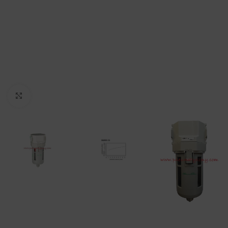
Click to enlarge