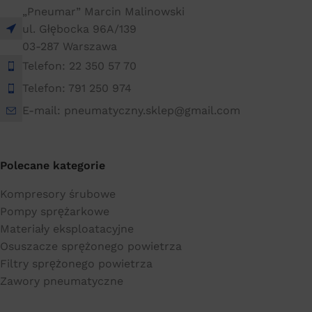
„Pneumar” Marcin Malinowski
ul. Głębocka 96A/139
03-287 Warszawa
Telefon: 22 350 57 70
Telefon: 791 250 974
E-mail: pneumatyczny.sklep@gmail.com
Polecane kategorie
Kompresory śrubowe
Pompy sprężarkowe
Materiały eksploatacyjne
Osuszacze sprężonego powietrza
Filtry sprężonego powietrza
Zawory pneumatyczne