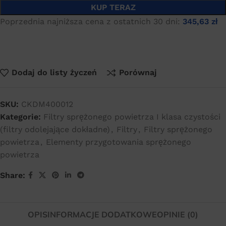
KUP TERAZ
Poprzednia najniższa cena z ostatnich 30 dni:
345,63
zł
Dodaj do listy życzeń
Porównaj
SKU:
CKDM400012
Kategorie:
Filtry sprężonego powietrza I klasa czystości
(filtry odolejające dokładne)
,
Filtry
,
Filtry sprężonego
powietrza
,
Elementy przygotowania sprężonego
powietrza
Share:
OPIS
INFORMACJE DODATKOWE
OPINIE (0)