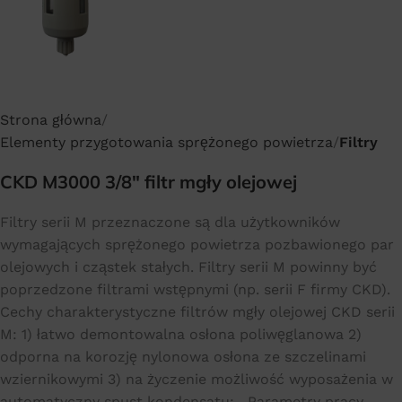
Strona główna
Elementy przygotowania sprężonego powietrza
Filtry
CKD M3000 3/8″ filtr mgły olejowej
Filtry serii M przeznaczone są dla użytkowników
wymagających sprężonego powietrza pozbawionego par
olejowych i cząstek stałych. Filtry serii M powinny być
poprzedzone filtrami wstępnymi (np. serii F firmy CKD).
Cechy charakterystyczne filtrów mgły olejowej CKD serii
M: 1) łatwo demontowalna osłona poliwęglanowa 2)
odporna na korozję nylonowa osłona ze szczelinami
wziernikowymi 3) na życzenie możliwość wyposażenia w
automatyczny spust kondensatu; Parametry pracy