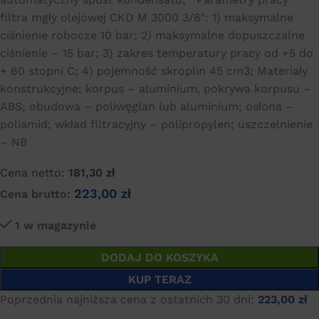
filtra mgły olejowej CKD M 3000 3/8″: 1) maksymalne
ciśnienie robocze 10 bar; 2) maksymalne dopuszczalne
ciśnienie – 15 bar; 3) zakres temperatury pracy od +5 do
+ 60 stopni C; 4) pojemność skroplin 45 cm3; Materiały
konstrukcyjne: korpus – aluminium, pokrywa korpusu –
ABS; obudowa – poliwęglan lub aluminium; osłona –
poliamid; wkład filtracyjny – polipropylen; uszczelnienie
– NB
Cena netto:
181,30
zł
223,00
zł
Cena brutto:
1 w magazynie
DODAJ DO KOSZYKA
KUP TERAZ
Poprzednia najniższa cena z ostatnich 30 dni:
223,00
zł