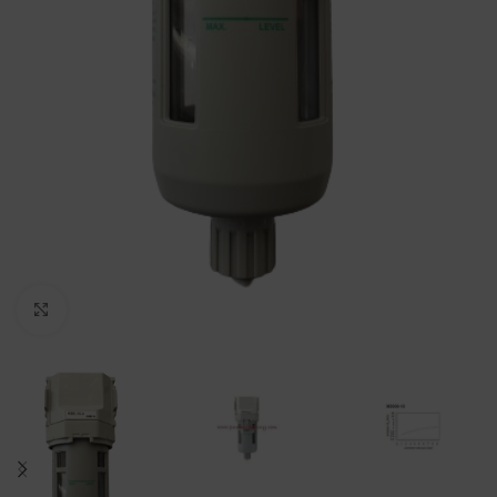
Click to enlarge