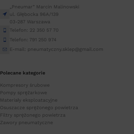
„Pneumar” Marcin Malinowski
ul. Głębocka 96A/139
03-287 Warszawa
Telefon: 22 350 57 70
Telefon: 791 250 974
E-mail: pneumatyczny.sklep@gmail.com
Polecane kategorie
Kompresory śrubowe
Pompy sprężarkowe
Materiały eksploatacyjne
Osuszacze sprężonego powietrza
Filtry sprężonego powietrza
Zawory pneumatyczne