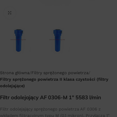
Click to enlarge
Strona główna
Filtry sprężonego powietrza
Filtry sprężonego powietrza II klasa czystości (filtry
odolejające)
Filtr odolejający AF 0306-M 1″ 5583 l/min
Filtr odolejający sprężonego powietrza AF 0306 z
wkładem filtracyjnym typu M (0,1 mikron). Przyłącza 1″