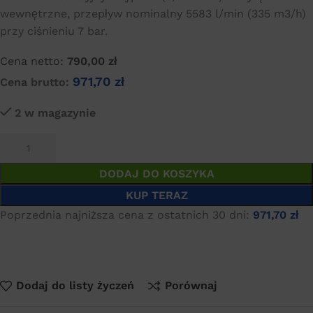
wewnętrzne, przepływ nominalny 5583 l/min (335 m3/h)
przy ciśnieniu 7 bar.
Cena netto:
790,00
zł
971,70
zł
Cena brutto:
2 w magazynie
DODAJ DO KOSZYKA
KUP TERAZ
Poprzednia najniższa cena z ostatnich 30 dni:
971,70
zł
Dodaj do listy życzeń
Porównaj