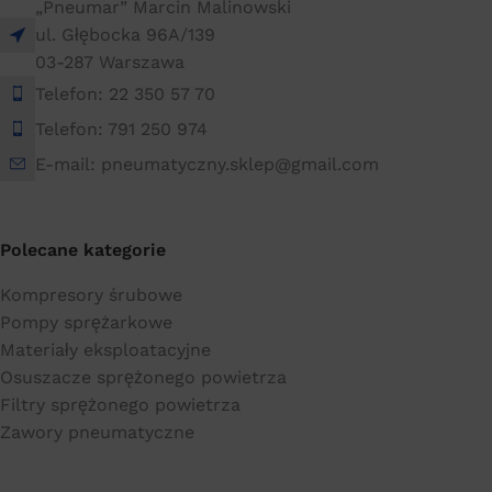
„Pneumar” Marcin Malinowski
ul. Głębocka 96A/139
03-287 Warszawa
Telefon: 22 350 57 70
Telefon: 791 250 974
E-mail: pneumatyczny.sklep@gmail.com
Polecane kategorie
Kompresory śrubowe
Pompy sprężarkowe
Materiały eksploatacyjne
Osuszacze sprężonego powietrza
Filtry sprężonego powietrza
Zawory pneumatyczne