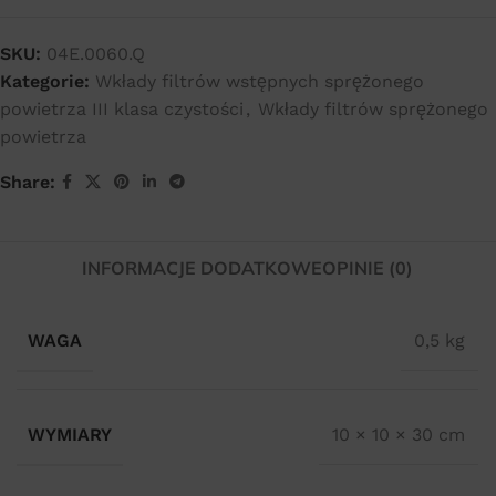
SKU:
04E.0060.Q
Kategorie:
Wkłady filtrów wstępnych sprężonego
powietrza III klasa czystości
,
Wkłady filtrów sprężonego
powietrza
Share:
INFORMACJE DODATKOWE
OPINIE (0)
WAGA
0,5 kg
WYMIARY
10 × 10 × 30 cm