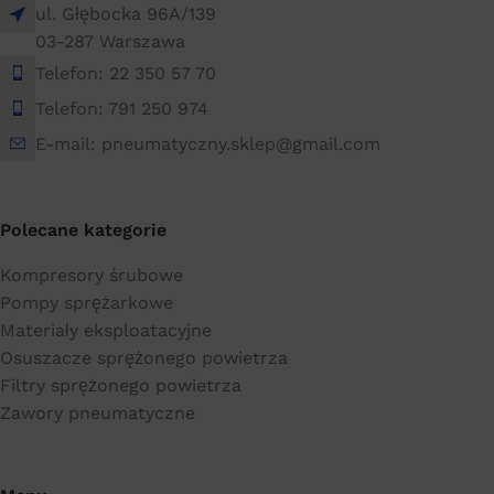
ul. Głębocka 96A/139
03-287 Warszawa
Telefon: 22 350 57 70
Telefon: 791 250 974
E-mail: pneumatyczny.sklep@gmail.com
Polecane kategorie
Kompresory śrubowe
Pompy sprężarkowe
Materiały eksploatacyjne
Osuszacze sprężonego powietrza
Filtry sprężonego powietrza
Zawory pneumatyczne