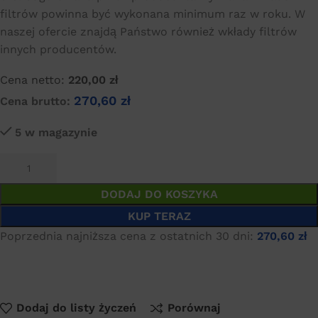
filtrów powinna być wykonana minimum raz w roku. W
naszej ofercie znajdą Państwo również wkłady filtrów
innych producentów.
Cena netto:
220,00
zł
270,60
zł
Cena brutto:
5 w magazynie
DODAJ DO KOSZYKA
KUP TERAZ
Poprzednia najniższa cena z ostatnich 30 dni:
270,60
zł
Dodaj do listy życzeń
Porównaj