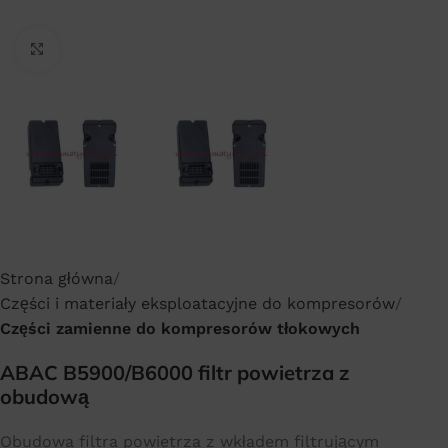
Click to enlarge
Strona główna
Części i materiały eksploatacyjne do kompresorów
Części zamienne do kompresorów tłokowych
ABAC B5900/B6000 filtr powietrza z
obudową
Obudowa filtra powietrza z wkładem filtrującym