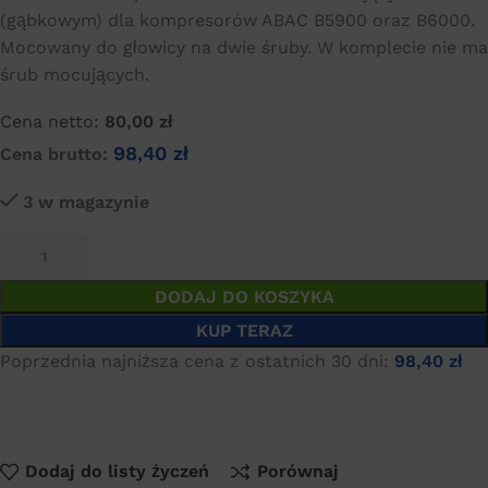
(gąbkowym) dla kompresorów ABAC B5900 oraz B6000.
Mocowany do głowicy na dwie śruby. W komplecie nie ma
śrub mocujących.
Cena netto:
80,00
zł
98,40
zł
Cena brutto:
3 w magazynie
DODAJ DO KOSZYKA
KUP TERAZ
Poprzednia najniższa cena z ostatnich 30 dni:
98,40
zł
Dodaj do listy życzeń
Porównaj