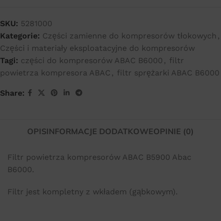
SKU:
5281000
Kategorie:
Części zamienne do kompresorów tłokowych
,
Części i materiały eksploatacyjne do kompresorów
Tagi:
części do kompresorów ABAC B6000
,
filtr
powietrza kompresora ABAC
,
filtr sprężarki ABAC B6000
Share:
OPIS
INFORMACJE DODATKOWE
OPINIE (0)
Filtr powietrza kompresorów ABAC B5900 Abac
B6000.
Filtr jest kompletny z wkładem (gąbkowym).