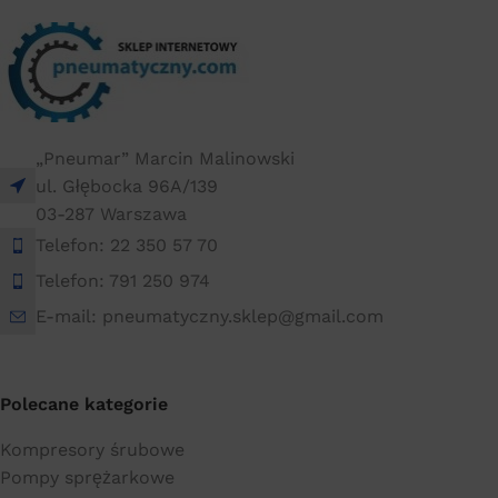
20 × 20 × 20 cm
„Pneumar” Marcin Malinowski
ul. Głębocka 96A/139
03-287 Warszawa
Telefon: 22 350 57 70
Telefon: 791 250 974
E-mail: pneumatyczny.sklep@gmail.com
Polecane kategorie
Kompresory śrubowe
Pompy sprężarkowe