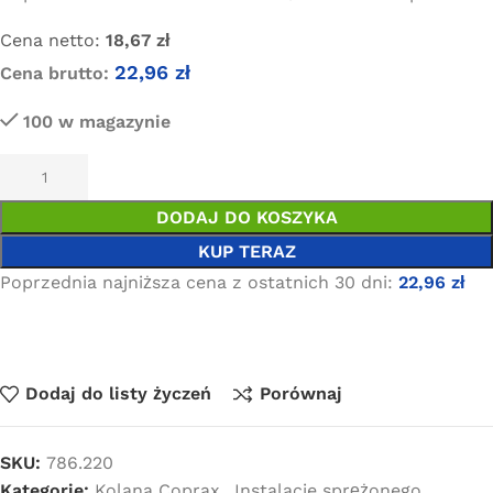
Cena netto:
18,67
zł
22,96
zł
Cena brutto:
100 w magazynie
DODAJ DO KOSZYKA
KUP TERAZ
Poprzednia najniższa cena z ostatnich 30 dni:
22,96
zł
Dodaj do listy życzeń
Porównaj
SKU:
786.220
Kategorie:
Kolana Coprax
,
Instalacje sprężonego