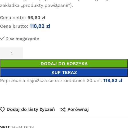
zakładka „produkty powiązane”).
Cena netto:
96,60
zł
118,82
zł
Cena brutto:
2 w magazynie
DODAJ DO KOSZYKA
KUP TERAZ
Poprzednia najniższa cena z ostatnich 30 dni:
118,82
zł
Dodaj do listy życzeń
Porównaj
SKU:
HFMIDI38