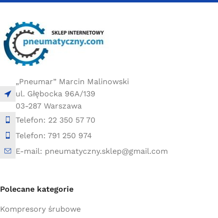
10 × 10 × 30 cm
20 × 20 × 30 cm
„Pneumar” Marcin Malinowski
ul. Głębocka 96A/139
03-287 Warszawa
Telefon: 22 350 57 70
Telefon: 791 250 974
E-mail: pneumatyczny.sklep@gmail.com
Polecane kategorie
Kompresory śrubowe