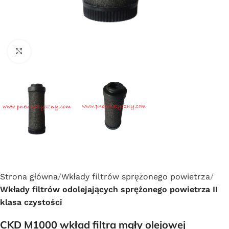
Click to enlarge
Strona główna
Wkłady filtrów sprężonego powietrza
Wkłady filtrów odolejających sprężonego powietrza II
klasa czystości
CKD M1000 wkład filtra mgły olejowej