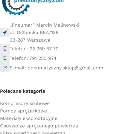
„Pneumar” Marcin Malinowski
ul. Głębocka 96A/139
03-287 Warszawa
Telefon: 22 350 57 70
Telefon: 791 250 974
E-mail: pneumatyczny.sklep@gmail.com
Polecane kategorie
Kompresory śrubowe
Pompy sprężarkowe
Materiały eksploatacyjne
Osuszacze sprężonego powietrza
Filtry sprężonego powietrza