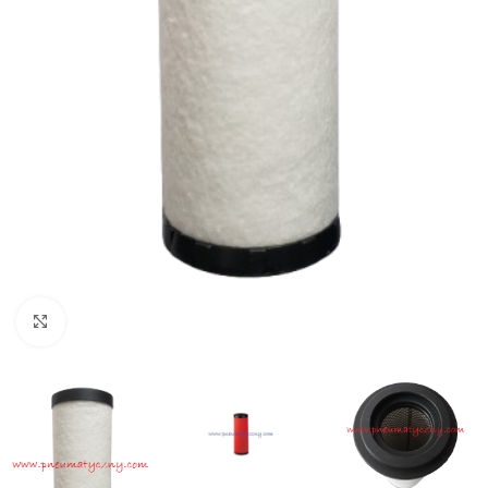
Click to enlarge