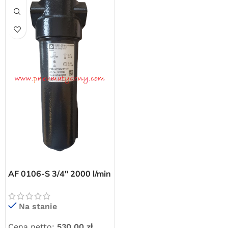
Powered by Convert Plus
AF 0106-S 3/4″ 2000 l/min
filtr odolejający dokładny
Na stanie
Cena netto:
530,00
zł