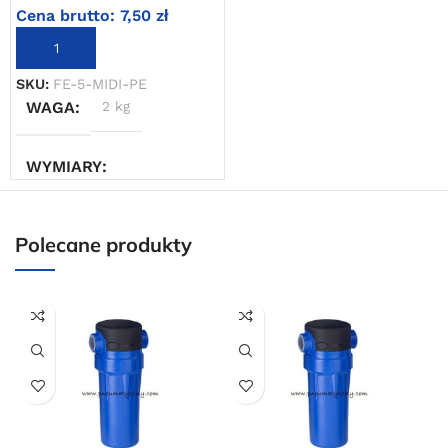
Cena brutto:
7,50
zł
Powered by Convert Plus
DODAJ DO KOSZYKA
SKU:
FE-5-MIDI-PE
WAGA
2 kg
WYMIARY
10 × 10 × 10 cm
Polecane produkty