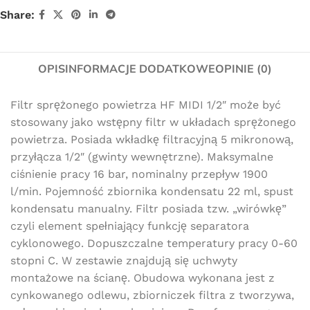
Share:
OPIS
INFORMACJE DODATKOWE
OPINIE (0)
Filtr sprężonego powietrza HF MIDI 1/2″ może być
stosowany jako wstępny filtr w układach sprężonego
powietrza. Posiada wkładkę filtracyjną 5 mikronową,
przyłącza 1/2″ (gwinty wewnętrzne). Maksymalne
ciśnienie pracy 16 bar, nominalny przepływ 1900
l/min. Pojemność zbiornika kondensatu 22 ml, spust
kondensatu manualny. Filtr posiada tzw. „wirówkę”
czyli element spełniający funkcję separatora
cyklonowego. Dopuszczalne temperatury pracy 0-60
stopni C. W zestawie znajdują się uchwyty
montażowe na ścianę. Obudowa wykonana jest z
cynkowanego odlewu, zbiorniczek filtra z tworzywa,