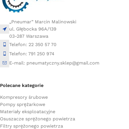
„Pneumar” Marcin Malinowski
ul. Głębocka 96A/139
03-287 Warszawa
Telefon: 22 350 57 70
Telefon: 791 250 974
E-mail: pneumatyczny.sklep@gmail.com
Polecane kategorie
Kompresory śrubowe
Pompy sprężarkowe
Materiały eksploatacyjne
Osuszacze sprężonego powietrza
Filtry sprężonego powietrza