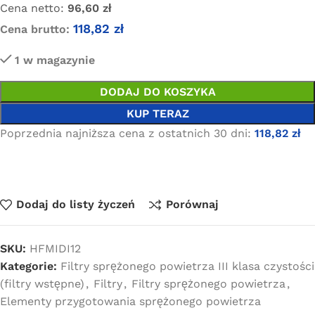
Cena netto:
96,60
zł
118,82
zł
Cena brutto:
1 w magazynie
DODAJ DO KOSZYKA
KUP TERAZ
Poprzednia najniższa cena z ostatnich 30 dni:
118,82
zł
Dodaj do listy życzeń
Porównaj
SKU:
HFMIDI12
Kategorie:
Filtry sprężonego powietrza III klasa czystości
(filtry wstępne)
,
Filtry
,
Filtry sprężonego powietrza
,
Elementy przygotowania sprężonego powietrza