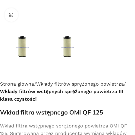
Click to enlarge
Strona główna
Wkłady filtrów sprężonego powietrza
Wkłady filtrów wstępnych sprężonego powietrza III
klasa czystości
Wkład filtra wstępnego OMI QF 125
Wkład filtra wstępnego sprężonego powietrza OMI QF
125. Sugerowana przez producenta wymiana wkładów