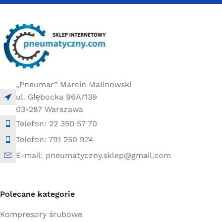
10 × 10 × 30 cm
10 × 10 × 30 cm
„Pneumar” Marcin Malinowski
ul. Głębocka 96A/139
03-287 Warszawa
Telefon: 22 350 57 70
Telefon: 791 250 974
E-mail: pneumatyczny.sklep@gmail.com
Polecane kategorie
Kompresory śrubowe