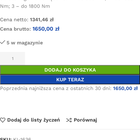
Nm; 3 – do 1800 Nm
Cena netto:
1341,46
zł
1650,00
zł
Cena brutto:
5 w magazynie
DODAJ DO KOSZYKA
KUP TERAZ
Poprzednia najniższa cena z ostatnich 30 dni:
1650,00
zł
Dodaj do listy życzeń
Porównaj
SKU:
KI-1636