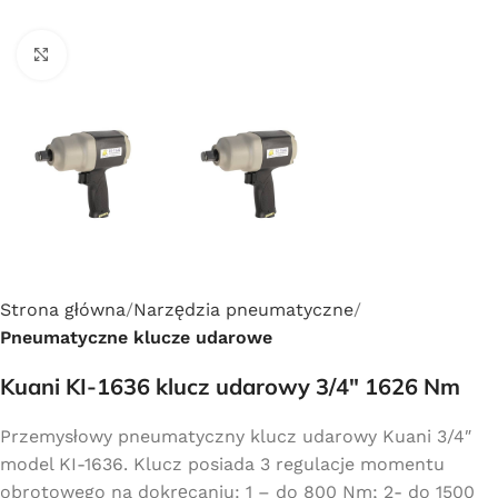
Click to enlarge
Strona główna
Narzędzia pneumatyczne
Pneumatyczne klucze udarowe
Kuani KI-1636 klucz udarowy 3/4″ 1626 Nm
Przemysłowy pneumatyczny klucz udarowy Kuani 3/4″
model KI-1636. Klucz posiada 3 regulacje momentu
obrotowego na dokręcaniu: 1 – do 800 Nm; 2- do 1500