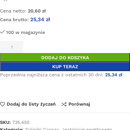
Cena netto:
20,60
zł
25,34
zł
Cena brutto:
100 w magazynie
DODAJ DO KOSZYKA
KUP TERAZ
Poprzednia najniższa cena z ostatnich 30 dni:
25,34
zł
Dodaj do listy życzeń
Porównaj
SKU:
735.450
Kategorie:
Trójniki Coprax
,
Instalacje sprężonego