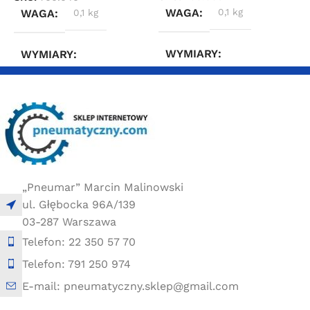
WAGA
0,1 kg
WAGA
0,1 kg
WYMIARY
WYMIARY
2 × 2 × 4 cm
2 × 2 × 4 cm
„Pneumar” Marcin Malinowski
ul. Głębocka 96A/139
03-287 Warszawa
Telefon: 22 350 57 70
Telefon: 791 250 974
E-mail: pneumatyczny.sklep@gmail.com