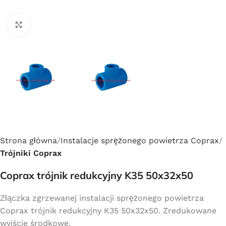
Click to enlarge
Strona główna
Instalacje sprężonego powietrza Coprax
Trójniki Coprax
Coprax trójnik redukcyjny K35 50x32x50
Złączka zgrzewanej instalacji sprężonego powietrza
Coprax trójnik redukcyjny K35 50x32x50. Zredukowane
wyjście środkowe.