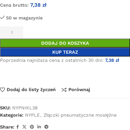
7,38
zł
Cena brutto:
50 w magazynie
DODAJ DO KOSZYKA
KUP TERAZ
Poprzednia najniższa cena z ostatnich 30 dni:
7,38
zł
Dodaj do listy życzeń
Porównaj
SKU:
NYPNIKL38
Kategorie:
NYPLE
,
Złączki pneumatyczne mosiężne
Share: