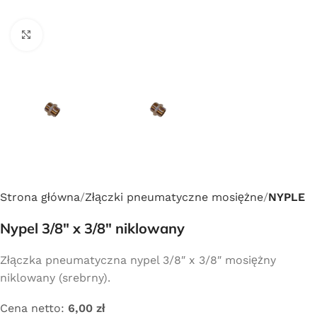
Click to enlarge
Strona główna
Złączki pneumatyczne mosiężne
NYPLE
Nypel 3/8″ x 3/8″ niklowany
Złączka pneumatyczna nypel 3/8″ x 3/8″ mosiężny
niklowany (srebrny).
Cena netto:
6,00
zł