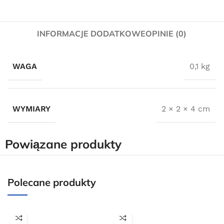
INFORMACJE DODATKOWE
OPINIE (0)
WAGA
0,1 kg
WYMIARY
2 × 2 × 4 cm
Powiązane produkty
Polecane produkty