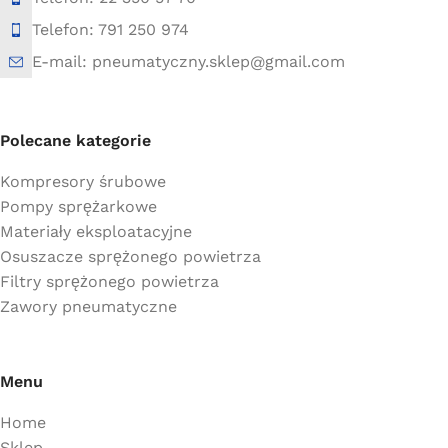
Telefon: 791 250 974
E-mail: pneumatyczny.sklep@gmail.com
Polecane kategorie
Kompresory śrubowe
Pompy sprężarkowe
Materiały eksploatacyjne
Osuszacze sprężonego powietrza
Filtry sprężonego powietrza
Zawory pneumatyczne
Menu
Home
Sklep