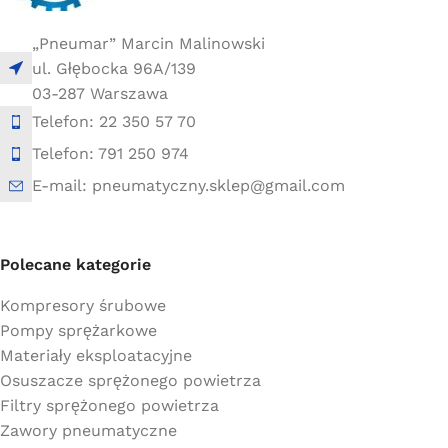
„Pneumar” Marcin Malinowski
ul. Głębocka 96A/139
03-287 Warszawa
Telefon: 22 350 57 70
Telefon: 791 250 974
E-mail: pneumatyczny.sklep@gmail.com
Polecane kategorie
Kompresory śrubowe
Pompy sprężarkowe
Materiały eksploatacyjne
Osuszacze sprężonego powietrza
Filtry sprężonego powietrza
Zawory pneumatyczne