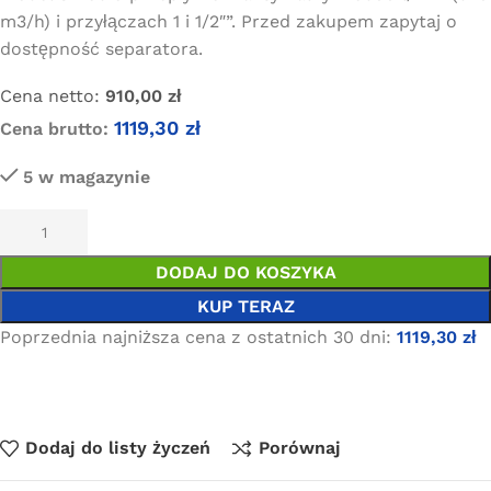
m3/h) i przyłączach 1 i 1/2″”. Przed zakupem zapytaj o
dostępność separatora.
Cena netto:
910,00
zł
1119,30
zł
Cena brutto:
5 w magazynie
DODAJ DO KOSZYKA
KUP TERAZ
Poprzednia najniższa cena z ostatnich 30 dni:
1119,30
zł
Dodaj do listy życzeń
Porównaj