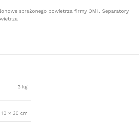
klonowe sprężonego powietrza firmy OMI
,
Separatory
wietrza
3 kg
× 10 × 30 cm