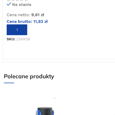
Na stanie
Cena netto:
9,61
zł
Cena brutto:
11,82
zł
DODAJ DO KOSZYKA
SKU:
ZSKR38
Polecane produkty