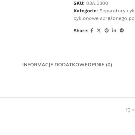
SKU:
03A.0300
Kategorie:
Separatory cy
cyklonowe sprężonego po
Share:
INFORMACJE DODATKOWE
OPINIE (0)
10 