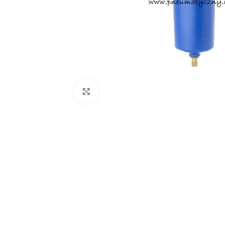
Click to enlarge