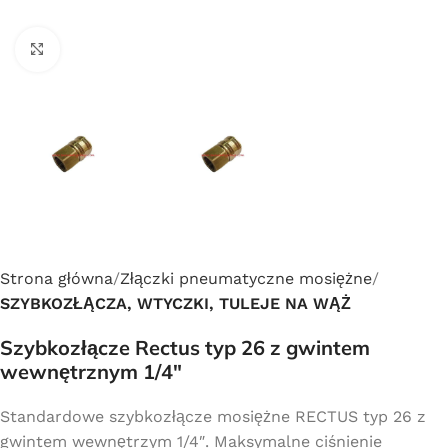
Click to enlarge
Strona główna
Złączki pneumatyczne mosiężne
SZYBKOZŁĄCZA, WTYCZKI, TULEJE NA WĄŻ
Szybkozłącze Rectus typ 26 z gwintem
wewnętrznym 1/4″
Standardowe szybkozłącze mosiężne RECTUS typ 26 z
gwintem wewnętrzym 1/4″. Maksymalne ciśnienie