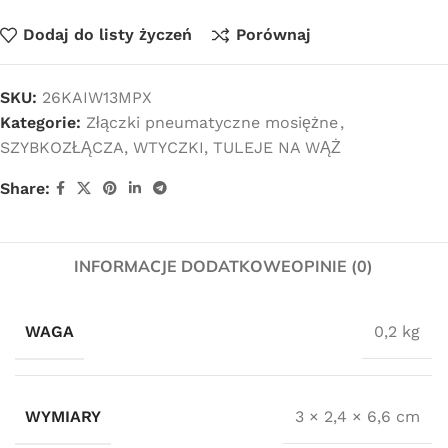
Dodaj do listy życzeń
Porównaj
SKU:
26KAIW13MPX
Kategorie:
Złączki pneumatyczne mosiężne
,
SZYBKOZŁĄCZA, WTYCZKI, TULEJE NA WĄŻ
Share:
INFORMACJE DODATKOWE
OPINIE (0)
WAGA
0,2 kg
WYMIARY
3 × 2,4 × 6,6 cm