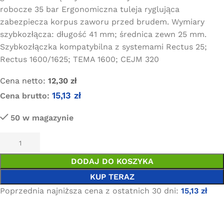
robocze 35 bar Ergonomiczna tuleja ryglująca
zabezpiecza korpus zaworu przed brudem. Wymiary
szybkozłącza: długość 41 mm; średnica zewn 25 mm.
Szybkozłączka kompatybilna z systemami Rectus 25;
Rectus 1600/1625; TEMA 1600; CEJM 320
Cena netto:
12,30
zł
15,13
zł
Cena brutto:
50 w magazynie
DODAJ DO KOSZYKA
KUP TERAZ
Poprzednia najniższa cena z ostatnich 30 dni:
15,13
zł