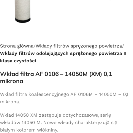
Strona główna
Wkłady filtrów sprężonego powietrza
Wkłady filtrów odolejających sprężonego powietrza II
klasa czystości
Wkład filtra AF 0106 – 14050M (XM) 0,1
mikrona
Wkład filtra koalescencyjnego AF 0106M – 14050M – 0,1
mikrona.
Wkład 14050 XM zastępuje dotychczasową serię
wkładów 14050 M. Nowe wkłady charakteryzują się
białym kolorem włókniny.