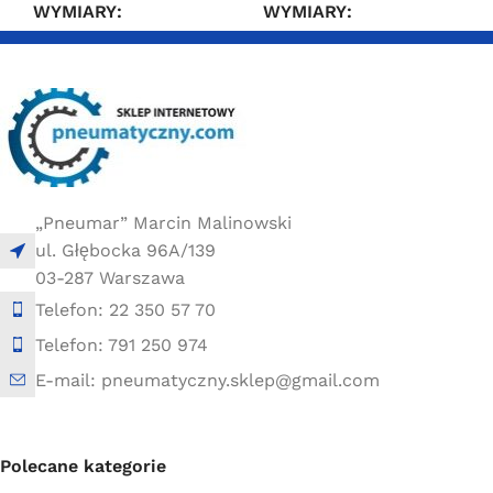
WYMIARY
WYMIARY
10 × 10 × 30 cm
10 × 10 × 30 cm
„Pneumar” Marcin Malinowski
ul. Głębocka 96A/139
03-287 Warszawa
Telefon: 22 350 57 70
Telefon: 791 250 974
E-mail: pneumatyczny.sklep@gmail.com
Polecane kategorie