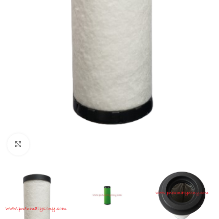
Click to enlarge