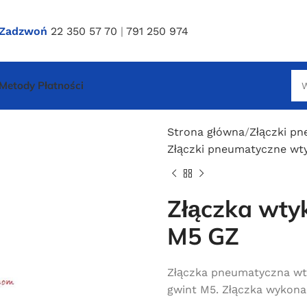
Zadzwoń
22 350 57 70
|
791 250 974
Metody Płatności
Strona główna
Złączki p
Złączki pneumatyczne wt
Złączka wty
M5 GZ
Złączka pneumatyczna wty
gwint M5. Złączka wykona