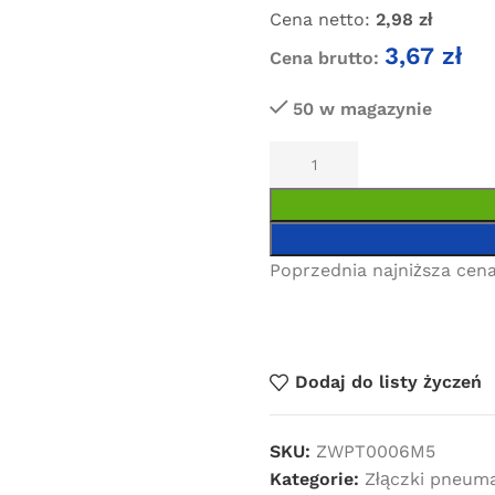
Cena netto:
2,98
zł
3,67
zł
Cena brutto:
50 w magazynie
Poprzednia najniższa cena
Dodaj do listy życzeń
SKU:
ZWPT0006M5
Kategorie:
Złączki pneum