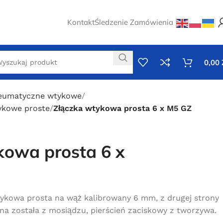
Kontakt
Śledzenie Zamówienia
0,00
neumatyczne wtykowe
ykowe proste
Złączka wtykowa prosta 6 x M5 GZ
kowa prosta 6 x
kowa prosta na wąż kalibrowany 6 mm, z drugej strony
na została z mosiądzu, pierścień zaciskowy z tworzywa.