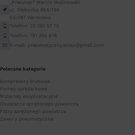
„Pneumar” Marcin Malinowski
ul. Głębocka 96A/139
03-287 Warszawa
Telefon: 22 350 57 70
Telefon: 791 250 974
E-mail: pneumatyczny.sklep@gmail.com
Polecane kategorie
Kompresory śrubowe
Pompy sprężarkowe
Materiały eksploatacyjne
Osuszacze sprężonego powietrza
Filtry sprężonego powietrza
Zawory pneumatyczne