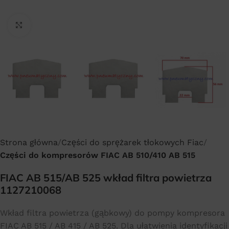
Click to enlarge
Strona główna
Części do sprężarek tłokowych Fiac
Części do kompresorów FIAC AB 510/410 AB 515
FIAC AB 515/AB 525 wkład filtra powietrza
1127210068
Wkład filtra powietrza (gąbkowy) do pompy kompresora
FIAC AB 515 / AB 415 / AB 525. Dla ułatwienia identyfikacji