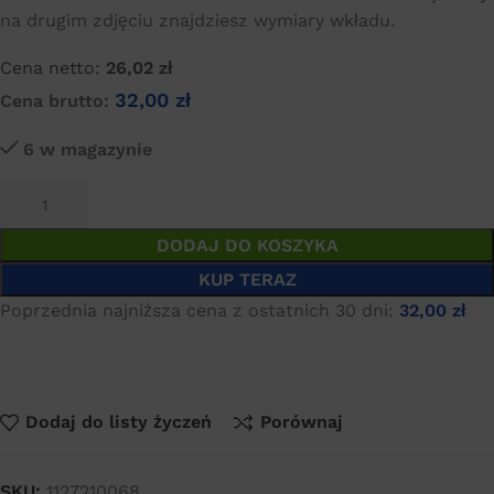
na drugim zdjęciu znajdziesz wymiary wkładu.
Cena netto:
26,02
zł
32,00
zł
Cena brutto:
6 w magazynie
DODAJ DO KOSZYKA
KUP TERAZ
Poprzednia najniższa cena z ostatnich 30 dni:
32,00
zł
Dodaj do listy życzeń
Porównaj
SKU:
1127210068