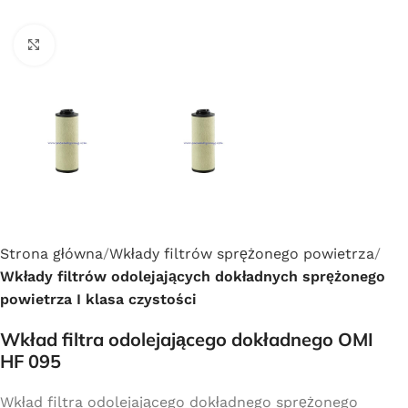
Click to enlarge
Strona główna
Wkłady filtrów sprężonego powietrza
Wkłady filtrów odolejających dokładnych sprężonego
powietrza I klasa czystości
Wkład filtra odolejającego dokładnego OMI
HF 095
Wkład filtra odolejającego dokładnego sprężonego