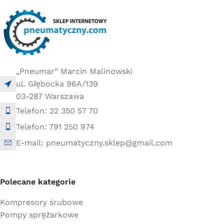
10 × 10 × 30 cm
10 × 10 × 30 cm
„Pneumar” Marcin Malinowski
ul. Głębocka 96A/139
03-287 Warszawa
Telefon: 22 350 57 70
Telefon: 791 250 974
E-mail: pneumatyczny.sklep@gmail.com
Polecane kategorie
Kompresory śrubowe
Pompy sprężarkowe