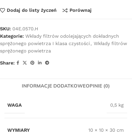
Dodaj do listy życzeń
Porównaj
SKU:
04E.0570.H
Kategorie:
Wkłady filtrów odolejających dokładnych
sprężonego powietrza I klasa czystości
,
Wkłady filtrów
sprężonego powietrza
Share:
INFORMACJE DODATKOWE
OPINIE (0)
WAGA
0,5 kg
WYMIARY
10 × 10 × 30 cm