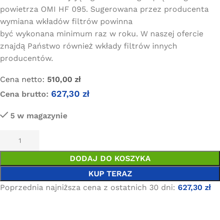
powietrza OMI HF 095. Sugerowana przez producenta
wymiana wkładów filtrów powinna
być wykonana minimum raz w roku. W naszej ofercie
znajdą Państwo również wkłady filtrów innych
producentów.
Cena netto:
510,00
zł
627,30
zł
Cena brutto:
5 w magazynie
DODAJ DO KOSZYKA
KUP TERAZ
Poprzednia najniższa cena z ostatnich 30 dni:
627,30
zł