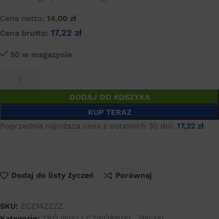
Cena netto:
14,00
zł
17,22
zł
Cena brutto:
50 w magazynie
DODAJ DO KOSZYKA
KUP TERAZ
Poprzednia najniższa cena z ostatnich 30 dni:
17,22
zł
Dodaj do listy życzeń
Porównaj
SKU:
ZCZ14ZZZZ
Kategorie:
TRÓJNIKI I CZWÓRNIKI
,
Złączki