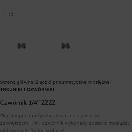
Click to enlarge
Strona główna
Złączki pneumatyczne mosiężne
TRÓJNIKI I CZWÓRNIKI
Czwórnik 1/4″ ZZZZ
Złączka pneumatyczna czwórnik z gwintami
zewnętrzymi 1/4″. Czwórnik wykonany został z mosiądzu
niklowanego (kolor srebrny).