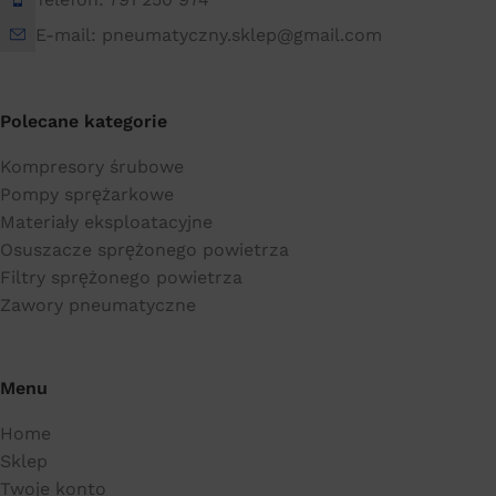
E-mail: pneumatyczny.sklep@gmail.com
Polecane kategorie
Kompresory śrubowe
Pompy sprężarkowe
Materiały eksploatacyjne
Osuszacze sprężonego powietrza
Filtry sprężonego powietrza
Zawory pneumatyczne
Menu
Home
Sklep
Twoje konto