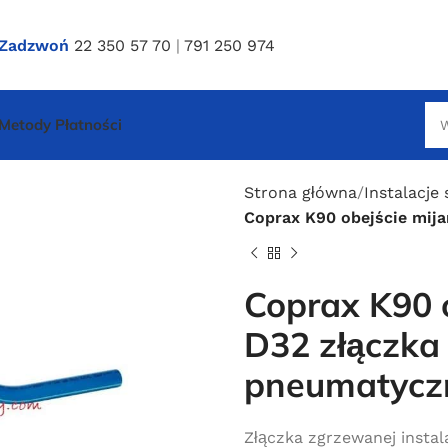
Zadzwoń
22 350 57 70
|
791 250 974
Metody Płatności
Strona główna
Instalacje
Coprax K90 obejście mija
Coprax K90 
D32 złączka 
pneumatycz
Złączka zgrzewanej instal