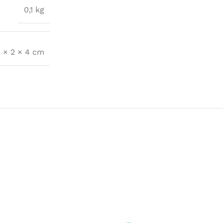
0,1 kg
2 × 2 × 4 cm