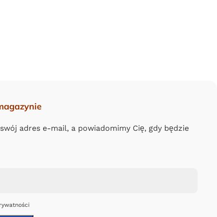
magazynie
 swój adres e-mail, a powiadomimy Cię, gdy będzie
rywatności