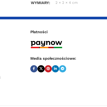
WYMIARY
2 × 2 × 4 cm
Płatności
Media społecznościowe:
i