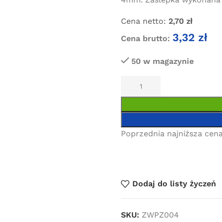
Cena netto:
2,70
zł
3,32
zł
Cena brutto:
50 w magazynie
Poprzednia najniższa cena
Dodaj do listy życzeń
SKU:
ZWPZ004