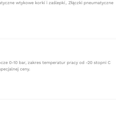
tyczne wtykowe korki i zaślepki
,
Złączki pneumatyczne
e 0-10 bar, zakres temperatur pracy od -20 stopni C
pecjalnej ceny.