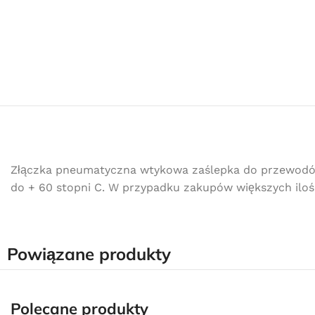
Złączka pneumatyczna wtykowa zaślepka do przewodów 
do + 60 stopni C. W przypadku zakupów większych ilośc
Powiązane produkty
Polecane produkty