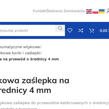
Kontakt
Śledzenie Zamówienia
0,00
neumatyczne wtykowe
kowe korki i zaślepki
a na przewód o średnicy 4 mm
kowa zaślepka na
rednicy 4 mm
ykowa zaślepka do przewodów kalibrowanych o średnicy
została z tworzywa.