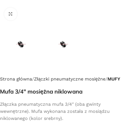
Click to enlarge
Strona główna
Złączki pneumatyczne mosiężne
MUFY
Mufa 3/4″ mosiężna niklowana
Złączka pneumatyczna mufa 3/4″ (oba gwinty
wewnętrzne). Mufa wykonana została z mosiądzu
niklowanego (kolor srebrny).