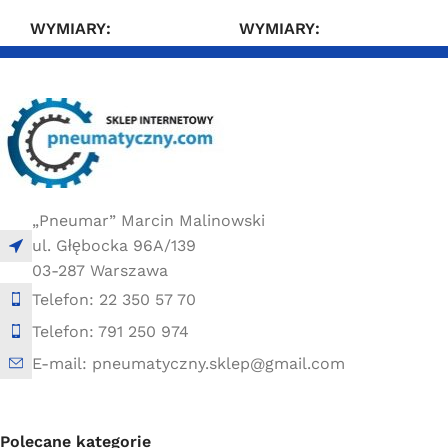
WYMIARY
WYMIARY
3 × 2,4 × 6,6 cm
3 × 2,4 × 6,6 cm
„Pneumar” Marcin Malinowski
ul. Głębocka 96A/139
03-287 Warszawa
Telefon: 22 350 57 70
Telefon: 791 250 974
E-mail: pneumatyczny.sklep@gmail.com
Polecane kategorie