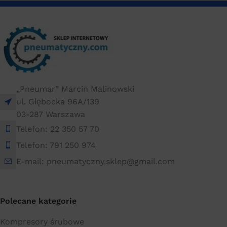
10 × 5 × 10 cm
„Pneumar” Marcin Malinowski
ul. Głębocka 96A/139
03-287 Warszawa
Telefon: 22 350 57 70
Telefon: 791 250 974
E-mail: pneumatyczny.sklep@gmail.com
Polecane kategorie
Kompresory śrubowe