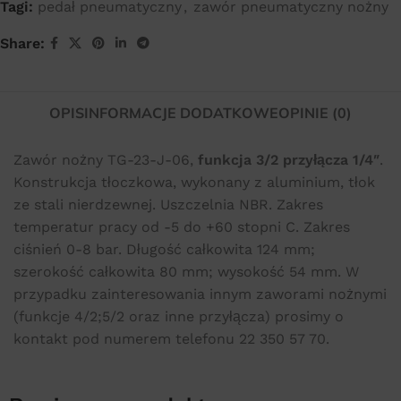
Tagi:
pedał pneumatyczny
,
zawór pneumatyczny nożny
Share:
OPIS
INFORMACJE DODATKOWE
OPINIE (0)
Zawór nożny TG-23-J-06,
funkcja 3/2 przyłącza 1/4″
.
Konstrukcja tłoczkowa, wykonany z aluminium, tłok
ze stali nierdzewnej. Uszczelnia NBR. Zakres
temperatur pracy od -5 do +60 stopni C. Zakres
ciśnień 0-8 bar. Długość całkowita 124 mm;
szerokość całkowita 80 mm; wysokość 54 mm. W
przypadku zainteresowania innym zaworami nożnymi
(funkcje 4/2;5/2 oraz inne przyłącza) prosimy o
kontakt pod numerem telefonu 22 350 57 70.