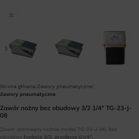
Click to enlarge
Strona główna
Zawory pneumatyczne
Zawory pneumatyczne
Zawór nożny bez obudowy 3/2 1/4″ TG-23-J-
08
Zawór sterowany nożnie model TG-23-J-06, bez
obudowy
funkcja 3/2, przyłącza G1/4″.