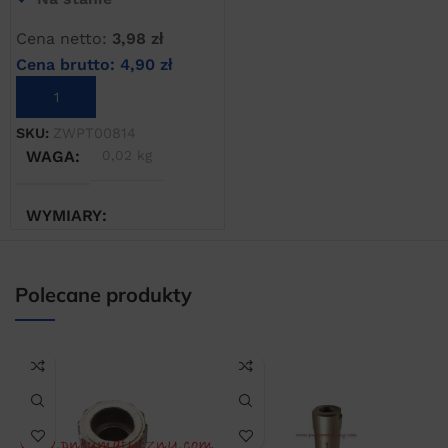
Cena netto:
3,98
zł
Cena brutto:
4,90
zł
DODAJ DO KOSZYKA
SKU:
ZWPT00814
WAGA
0,02 kg
WYMIARY
2 × 2 × 2 cm
Polecane produkty