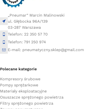
„Pneumar” Marcin Malinowski
ul. Głębocka 96A/139
03-287 Warszawa
Telefon: 22 350 57 70
Telefon: 791 250 974
E-mail: pneumatyczny.sklep@gmail.com
Polecane kategorie
Kompresory śrubowe
Pompy sprężarkowe
Materiały eksploatacyjne
Osuszacze sprężonego powietrza
Filtry sprężonego powietrza