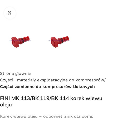
Click to enlarge
Strona główna
Części i materiały eksploatacyjne do kompresorów
Części zamienne do kompresorów tłokowych
FINI MK 113/BK 119/BK 114 korek wlewu
oleju
Korek wlewu oleju – odpowietrznik dla pomp