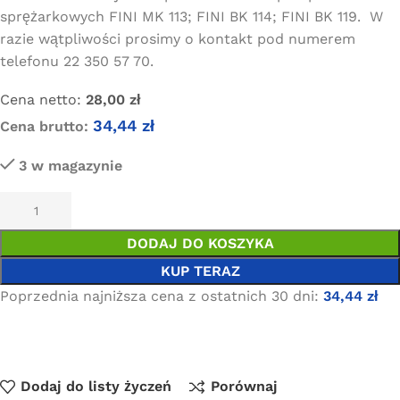
sprężarkowych FINI MK 113; FINI BK 114; FINI BK 119. W
razie wątpliwości prosimy o kontakt pod numerem
telefonu 22 350 57 70.
Cena netto:
28,00
zł
34,44
zł
Cena brutto:
3 w magazynie
DODAJ DO KOSZYKA
KUP TERAZ
Poprzednia najniższa cena z ostatnich 30 dni:
34,44
zł
Dodaj do listy życzeń
Porównaj