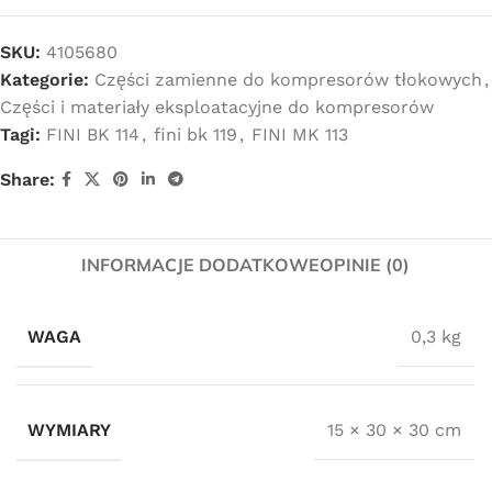
SKU:
4105680
Kategorie:
Części zamienne do kompresorów tłokowych
,
Części i materiały eksploatacyjne do kompresorów
Tagi:
FINI BK 114
,
fini bk 119
,
FINI MK 113
Share:
INFORMACJE DODATKOWE
OPINIE (0)
WAGA
0,3 kg
WYMIARY
15 × 30 × 30 cm