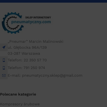
20 × 20 × 30 cm
20 × 20 × 40 cm
„Pneumar” Marcin Malinowski
ul. Głębocka 96A/139
03-287 Warszawa
Telefon: 22 350 57 70
Telefon: 791 250 974
E-mail: pneumatyczny.sklep@gmail.com
Polecane kategorie
Kompresory śrubowe