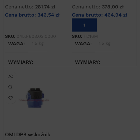
Cena netto:
281,74
zł
Cena netto:
378,00
zł
Cena brutto:
346,54
zł
Cena brutto:
464,94
zł
DODAJ DO KOSZYKA
DODAJ DO KOSZYKA
SKU:
045.F603.03.0000
SKU:
TD16M
WAGA
1,5 kg
WAGA
1,5 kg
WYMIARY
WYMIARY
20 × 20 × 20 cm
20 × 20 × 20 cm
OMI DP3 wskaźnik