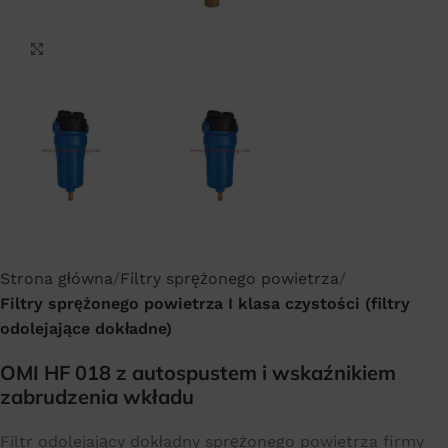
Click to enlarge
Strona główna
Filtry sprężonego powietrza
Filtry sprężonego powietrza I klasa czystości (filtry
odolejające dokładne)
OMI HF 018 z autospustem i wskaźnikiem
zabrudzenia wkładu
Filtr odolejający dokładny sprężonego powietrza firmy