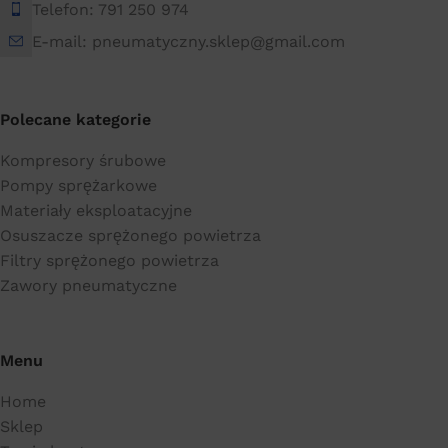
Telefon: 791 250 974
E-mail: pneumatyczny.sklep@gmail.com
Polecane kategorie
Kompresory śrubowe
Pompy sprężarkowe
Materiały eksploatacyjne
Osuszacze sprężonego powietrza
Filtry sprężonego powietrza
Zawory pneumatyczne
Menu
Home
Sklep