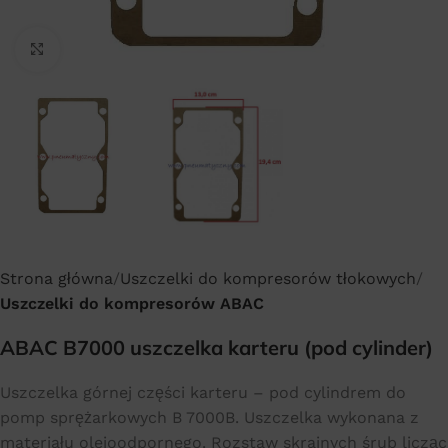
Click to enlarge
Strona główna
Uszczelki do kompresorów tłokowych
Uszczelki do kompresorów ABAC
ABAC B7000 uszczelka karteru (pod cylinder)
Uszczelka górnej części karteru – pod cylindrem do
pomp sprężarkowych B 7000B. Uszczelka wykonana z
materiału olejoodpornego. Rozstaw skrajnych śrub licząc