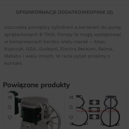
OPIS
INFORMACJE DODATKOWE
OPINIE (0)
Uszczelka pomiędzy cylindrem a karterem do pomp
sprężarkowych B 7000. Pompy te mogą występować
w kompresorach bardzo wielu marek – Abac,
Kupczyk, GGA, Gudepol, Electra Beckum, Balma,
Metabo i wielu innych. W razie pytań prosimy o
kontakt.
Powiązane produkty