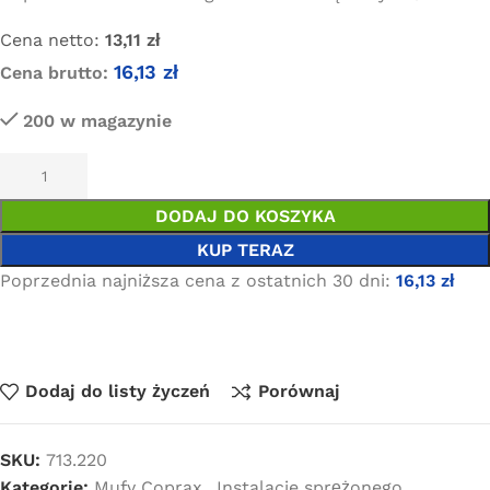
Cena netto:
13,11
zł
16,13
zł
Cena brutto:
200 w magazynie
DODAJ DO KOSZYKA
KUP TERAZ
Poprzednia najniższa cena z ostatnich 30 dni:
16,13
zł
Dodaj do listy życzeń
Porównaj
SKU:
713.220
Kategorie:
Mufy Coprax
,
Instalacje sprężonego