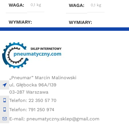
WAGA
0,1 kg
WAGA
0,1 kg
WYMIARY
WYMIARY
2 × 2 × 4 cm
2 × 2 × 4 cm
„Pneumar” Marcin Malinowski
ul. Głębocka 96A/139
03-287 Warszawa
Telefon: 22 350 57 70
Telefon: 791 250 974
E-mail: pneumatyczny.sklep@gmail.com