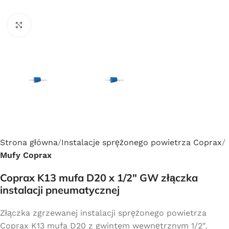
Click to enlarge
Strona główna
Instalacje sprężonego powietrza Coprax
Mufy Coprax
Coprax K13 mufa D20 x 1/2″ GW złączka
instalacji pneumatycznej
Złączka zgrzewanej instalacji sprężonego powietrza
Coprax K13 mufa D20 z gwintem wewnętrznym 1/2″.